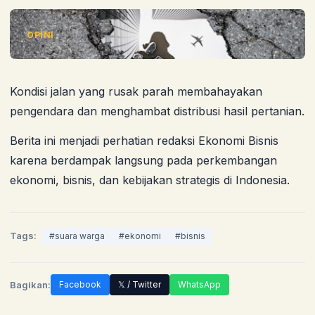
OPINI
Kondisi jalan yang rusak parah membahayakan
pengendara dan menghambat distribusi hasil pertanian.
Berita ini menjadi perhatian redaksi Ekonomi Bisnis
karena berdampak langsung pada perkembangan
ekonomi, bisnis, dan kebijakan strategis di Indonesia.
Tags:
#
suara warga
#
ekonomi
#
bisnis
Bagikan:
Facebook
𝕏 / Twitter
WhatsApp