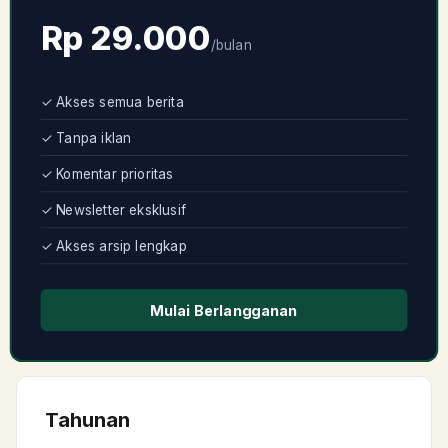
Rp 29.000
/bulan
✓
Akses semua berita
✓
Tanpa iklan
✓
Komentar prioritas
✓
Newsletter eksklusif
✓
Akses arsip lengkap
Mulai Berlangganan
Tahunan