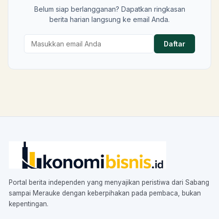
Belum siap berlangganan? Dapatkan ringkasan
berita harian langsung ke email Anda.
Daftar
Portal berita independen yang menyajikan peristiwa dari Sabang
sampai Merauke dengan keberpihakan pada pembaca, bukan
kepentingan.