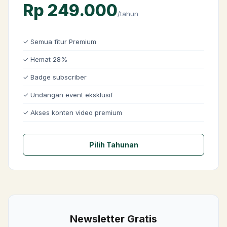
Rp 249.000
/tahun
✓
Semua fitur Premium
✓
Hemat 28%
✓
Badge subscriber
✓
Undangan event eksklusif
✓
Akses konten video premium
Pilih Tahunan
Newsletter Gratis