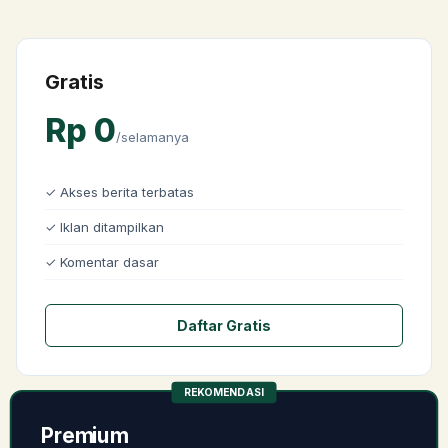
Gratis
Rp 0
/selamanya
✓
Akses berita terbatas
✓
Iklan ditampilkan
✓
Komentar dasar
Daftar Gratis
REKOMENDASI
Premium